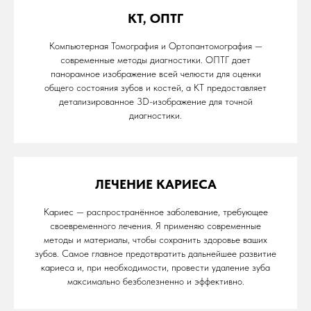
КТ, ОПТГ
Компьютерная Томография и Ортопантомография —
современные методы диагностики. ОПТГ дает
панорамное изображение всей челюсти для оценки
общего состояния зубов и костей, а КТ предоставляет
детализированное 3D-изображение для точной
диагностики.
ЛЕЧЕНИЕ КАРИЕСА
Кариес — распространённое заболевание, требующее
своевременного лечения. Я применяю современные
методы и материалы, чтобы сохранить здоровье ваших
зубов. Самое главное предотвратить дальнейшее развитие
кариеса и, при необходимости, провести удаление зуба
максимально безболезненно и эффективно.