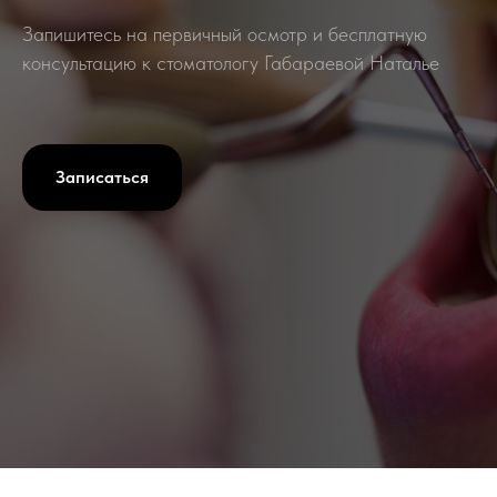
Запишитесь на первичный осмотр и бесплатную
консультацию к стоматологу Габараевой Наталье
Записаться