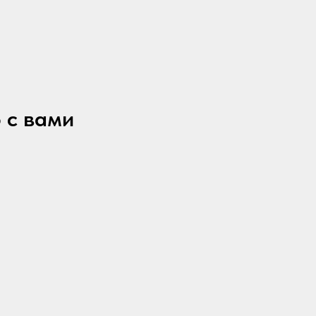
 с вами